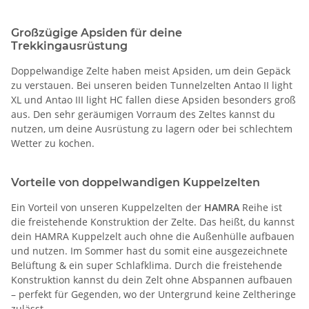
Großzügige Apsiden für deine
Trekkingausrüstung
Doppelwandige Zelte haben meist Apsiden, um dein Gepäck
zu verstauen. Bei unseren beiden Tunnelzelten Antao II light
XL und Antao III light HC fallen diese Apsiden besonders groß
aus. Den sehr geräumigen Vorraum des Zeltes kannst du
nutzen, um deine Ausrüstung zu lagern oder bei schlechtem
Wetter zu kochen.
Vorteile von doppelwandigen Kuppelzelten
Ein Vorteil von unseren Kuppelzelten der
HAMRA
Reihe ist
die freistehende Konstruktion der Zelte. Das heißt, du kannst
dein HAMRA Kuppelzelt auch ohne die Außenhülle aufbauen
und nutzen. Im Sommer hast du somit eine ausgezeichnete
Belüftung & ein super Schlafklima. Durch die freistehende
Konstruktion kannst du dein Zelt ohne Abspannen aufbauen
– perfekt für Gegenden, wo der Untergrund keine Zeltheringe
zulässt.