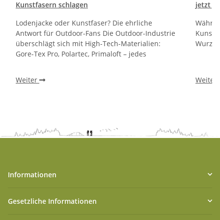
Kunstfasern schlagen
jetzt J
Lodenjacke oder Kunstfaser? Die ehrliche
Währen
Antwort für Outdoor-Fans Die Outdoor-Industrie
Kunstfa
überschlägt sich mit High-Tech-Materialien:
Wurzeln
Gore-Tex Pro, Polartec, Primaloft – jedes
Weiter
Weiter
Informationen
Gesetzliche Informationen