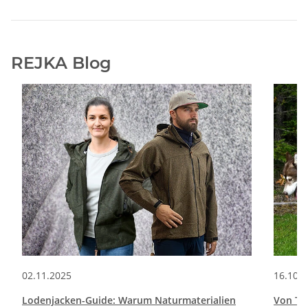
REJKA Blog
02.11.2025
16.10.
Lodenjacken-Guide: Warum Naturmaterialien
Von Tr