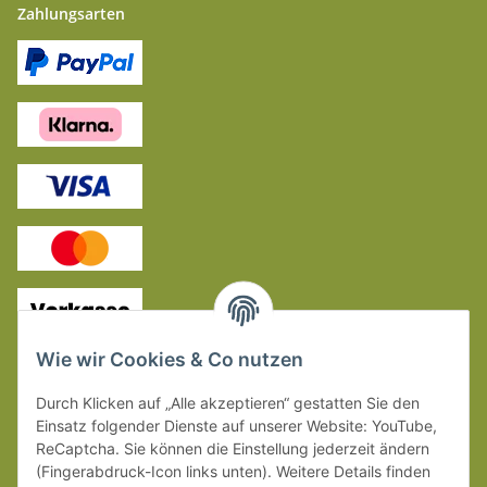
Zahlungsarten
Kontakt
Wie wir Cookies & Co nutzen
Skandinavier GmbH & Co .KG
Durch Klicken auf „Alle akzeptieren“ gestatten Sie den
Carl-Burger-Straße 2
Einsatz folgender Dienste auf unserer Website: YouTube,
95445 Bayreuth
ReCaptcha. Sie können die Einstellung jederzeit ändern
Deutschland
(Fingerabdruck-Icon links unten). Weitere Details finden