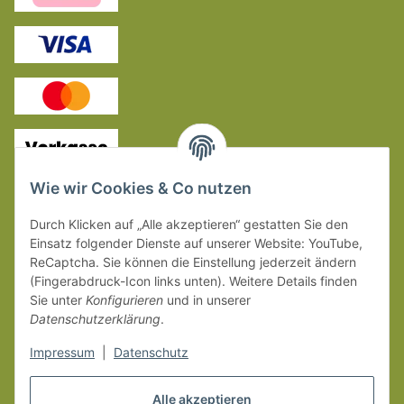
Kontakt
Wie wir Cookies & Co nutzen
Skandinavier GmbH & Co .KG
Durch Klicken auf „Alle akzeptieren“ gestatten Sie den
Carl-Burger-Straße 2
Einsatz folgender Dienste auf unserer Website: YouTube,
95445 Bayreuth
ReCaptcha. Sie können die Einstellung jederzeit ändern
Deutschland
(Fingerabdruck-Icon links unten). Weitere Details finden
Sie unter
Konfigurieren
und in unserer
Datenschutzerklärung
.
Tel.: +49
921 78663303
Impressum
|
Datenschutz
Vertrag widerrufen
Alle akzeptieren